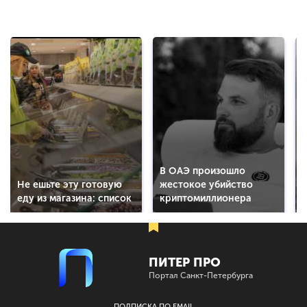
В ОАЭ произошло
Не ешьте эту готовую
жестокое убийство
еду из магазина: список
криптомиллионера
ПИТЕР ПРО
Портал Санкт-Петербурга
ПОДПИСКА ПО EMAIL