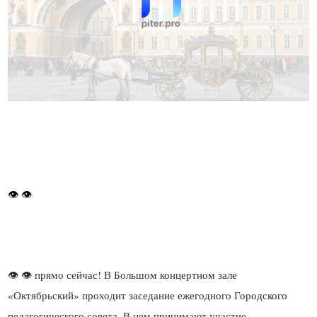
👁 👁 прямо сейчас! В Большом концертном зале
«Октябрьский» проходит заседание ежегодного Городского
педагогического совета. В нем принимают участие