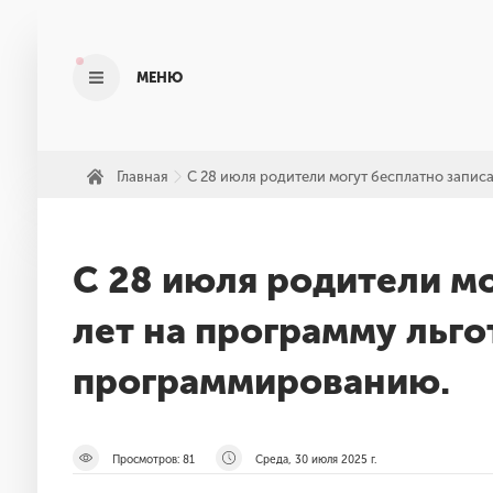
МЕНЮ
Главная
С 28 июля родители могут бесплатно запис
»
С 28 июля родители мо
лет на программу льго
программированию.
Просмотров:
81
Среда, 30 июля 2025 г.