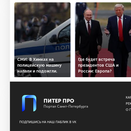
СМИ: В Химках на
Где будет встреча
полицейскую машину
президентов США и
напали и подожгли.
России: Европа?
КА
ПИТЕР ПРО
РЕ
Портал Санкт-Петербурга
О 
ПОДПИШИСЬ НА НАШ ПАБЛИК В VK