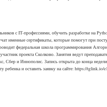
иков с IT-профессиями, обучить разработке на Pyth
чат именные сертификаты, которые помогут при посту
проводит федеральная школа программирования Алгори
 участник проекта Сколково. Занятия ведут преподават
с, Сбер и Иннополис. Запись открыта до конца недели
 ребенка и оставить заявку на сайте: https://tglink.io