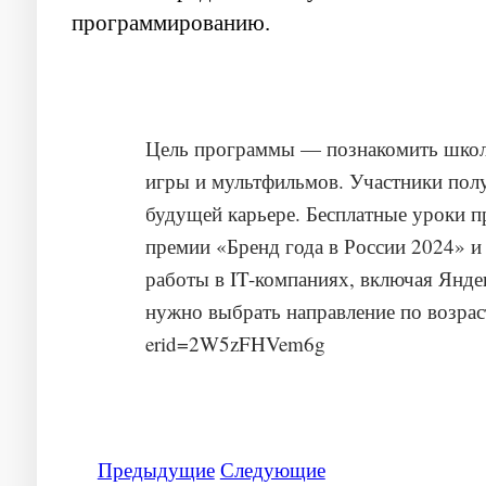
Цель программы — познакомить школьн
игры и мультфильмов. Участники полу
будущей карьере. Бесплатные уроки 
премии «Бренд года в России 2024» и
работы в IT-компаниях, включая Яндек
нужно выбрать направление по возрасту
Предыдущие
Следующие