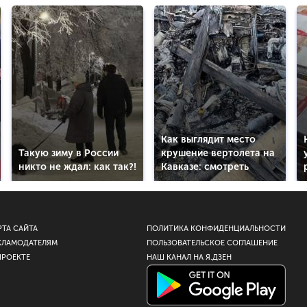
Как выглядит место
Такую зиму в России
крушение вертолета на
никто не ждал: как так?!
Кавказе: смотреть
РТА САЙТА
ПОЛИТИКА КОНФИДЕНЦИАЛЬНОСТИ
КЛАМОДАТЕЛЯМ
ПОЛЬЗОВАТЕЛЬСКОЕ СОГЛАШЕНИЕ
ПРОЕКТЕ
НАШ КАНАЛ НА Я.ДЗЕН