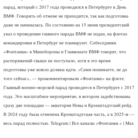
парад, который с 2017 года проводился в Петербурге в День
ВМФ. Говорить об отмене не приходится, так как подготовка
даже не начиналась. По состоянию на 15 июня президентский
указ о проведении главного парада ВМФ не издан, на флотах
командировки в Петербург не планируют. Собеседники
«Фонтанки» в Минобороны и Главкомате ВМФ говорят, что
распоряжений свыше не поступало, хотя в это время
подготовка уже вовсю должна идти. «Сами понимаете, не до
того сейчас», — прокомментировали «Фонтанке» на флоте.
Главный военно-морской парад проводится в Петербурге с 2017
года. Это масштабное мероприятие, в котором задействованы
сразу две площадки — акватория Невы и Кронштадтский рейд.
В 2024 году была отменена Кронштадтская часть, а в 2025-м —