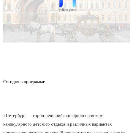
«Петербург — город решений» говорили о системе
каникулярного детского отдыха и различных вариантах
организации летнего досуга. В программе рассказали, сколько