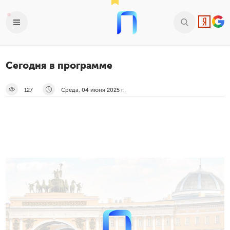
Сегодня в программе
127
Среда, 04 июня 2025 г.