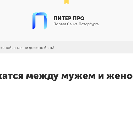
ПИТЕР ПРО
Портал Санкт-Петербурга
еной, а так не должно быть!
жатся между мужем и женой