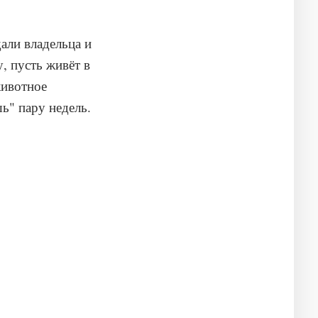
али владельца и
, пусть живёт в
животное
ь" пару недель.