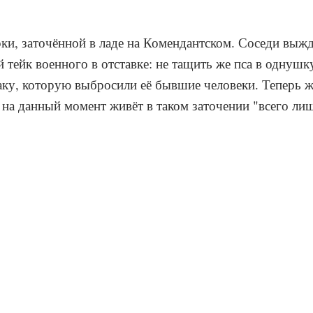
ки, заточённой в ладе на Комендантском. Соседи выжд
 тейк военного в отставке: не тащить же пса в однушку
баку, которую выбросили её бывшие человеки. Теперь 
а на данный момент живёт в таком заточении "всего лиш