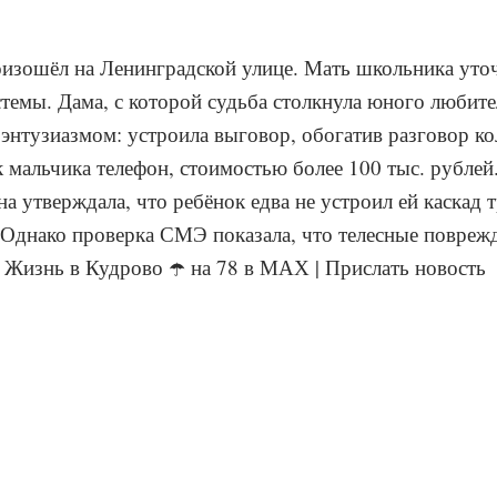
зошёл на Ленинградской улице. Мать школьника уточ
темы. Дама, с которой судьба столкнула юного любите
энтузиазмом: устроила выговор, обогатив разговор ко
к мальчика телефон, стоимостью более 100 тыс. рублей
 утверждала, что ребёнок едва не устроил ей каскад 
 Однако проверка СМЭ показала, что телесные повреж