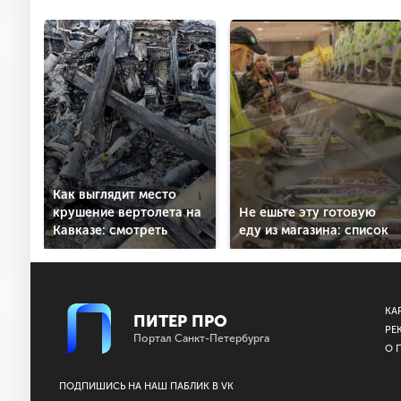
Как выглядит место
крушение вертолета на
Не ешьте эту готовую
Кавказе: смотреть
еду из магазина: список
КА
ПИТЕР ПРО
РЕ
Портал Санкт-Петербурга
О 
ПОДПИШИСЬ НА НАШ ПАБЛИК В VK