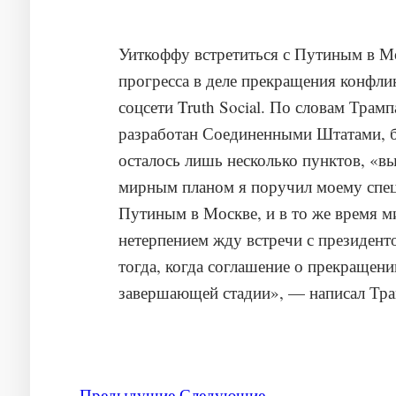
Уиткоффу встретиться с Путиным в М
прогресса в деле прекращения конфли
соцсети Truth Social. По словам Трам
разработан Соединенными Штатами, б
осталось лишь несколько пунктов, «в
мирным планом я поручил моему спец
Путиным в Москве, и в то же время ми
нетерпением жду встречи с президент
тогда, когда соглашение о прекраще
Предыдущие
Следующие