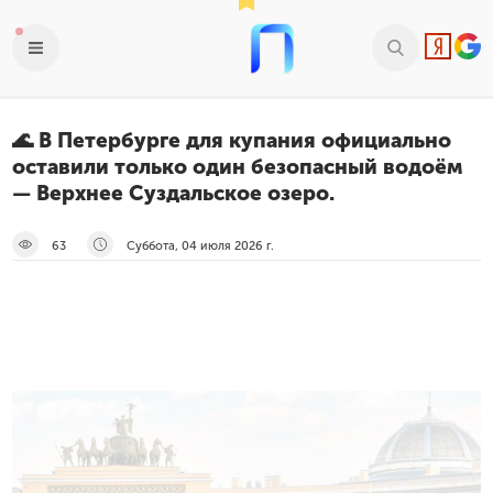
🌊 В Петербурге для купания официально
оставили только один безопасный водоём
— Верхнее Суздальское озеро.
63
Суббота, 04 июля 2026 г.