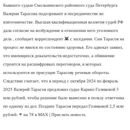
Бывшего судью Смольнинского районного суда Петербурга
Валерия Тарасова подозревают в посредничестве во
взяточничестве. Высшая квалификационная коллегия судей РФ
дала согласие на возбуждение в отношении него уголовного
дела , сообщает корреспондент 👾 с заседания. Сам Тарасов на
процесс не явился по состоянию здоровья. Его адвокат заявил,
что имеющихся доказательств недостаточно, а обвинение
строится на расшифровках переговоров, в которых
используются не присущие Тарасову речевые обороты.
Следствие считает, что в период с октября 2024 по февраль
2025 Валерий Тарасов предложил судье Каринэ Голиковой 3
млн рублей, чтобы решение было вынесено в пользу ответчика
по одному из дел. Позднее Тарасов передал Голиковой 2,5 млн