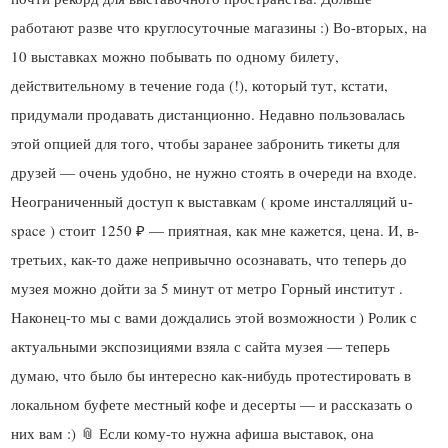
работают разве что круглосуточные магазины :) Во-вторых, на
10 выставках можно побывать по одному билету,
действительному в течение года (!), который тут, кстати,
придумали продавать дистанционно. Недавно пользовалась
этой опцией для того, чтобы заранее забронить тикеты для
друзей — очень удобно, не нужно стоять в очереди на входе.
Неограниченный доступ к выставкам ( кроме инсталляций u-
space ) стоит 1250 ₽ — приятная, как мне кажется, цена. И, в-
третьих, как-то даже непривычно осознавать, что теперь до
музея можно дойти за 5 минут от метро Горный институт .
Наконец-то мы с вами дождались этой возможности ) Ролик с
актуальными экспозициями взяла с сайта музея — теперь
думаю, что было бы интересно как-нибудь протестировать в
локальном буфете местный кофе и десерты — и рассказать о
них вам :) 📎 Если кому-то нужна афиша выставок, она