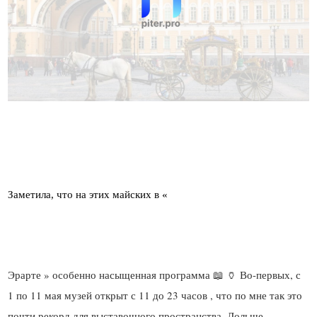
Эрарте » особенно насыщенная программа 📖 🏺 Во-первых, с
1 по 11 мая музей открыт с 11 до 23 часов , что по мне так это
почти рекорд для выставочного пространства. Дольше