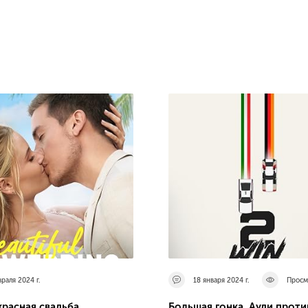
раля 2024 г.
18 января 2024 г.
Просм
расная свадьба
Большая гонка. Ауди проти