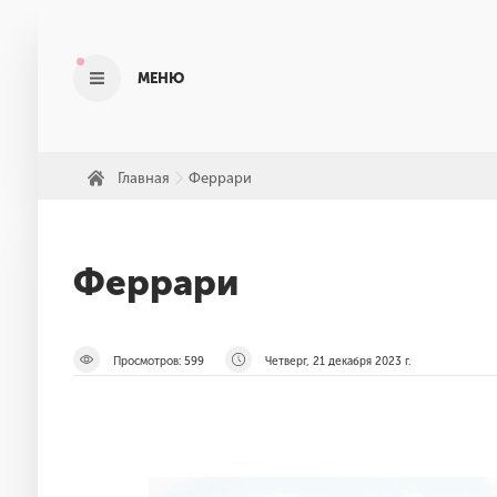
МЕНЮ
Главная
Феррари
»
Феррари
Просмотров:
599
Четверг, 21 декабря 2023 г.