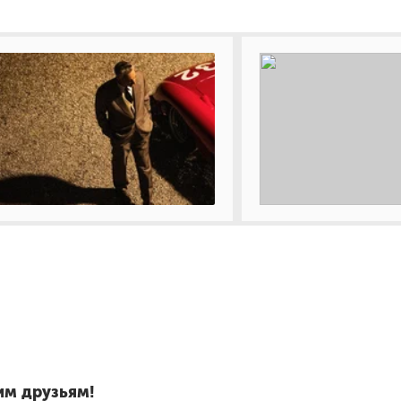
им друзьям!