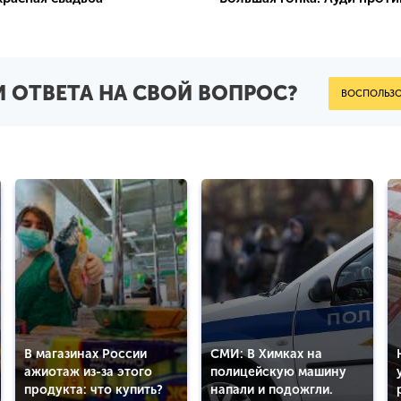
отров: 990
 ОТВЕТА НА СВОЙ ВОПРОС?
ВОСПОЛЬЗО
В магазинах России
СМИ: В Химках на
ажиотаж из-за этого
полицейскую машину
продукта: что купить?
напали и подожгли.