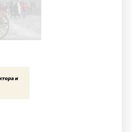
ктора и