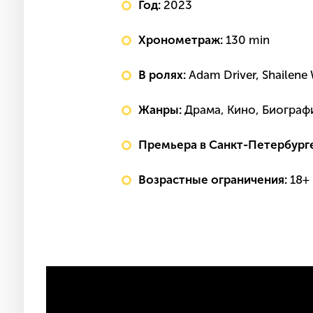
Год:
2023
Хронометраж:
130 min
В ролях:
Adam Driver, Shailene
Жанры:
Драма, Кино, Биограф
Премьера в Санкт-Петербург
Возрастные ограничения:
18+